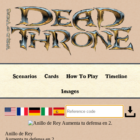
Scenarios
Cards
How To Play
Timeline
Images
Anillo de Rey
Aumenta tu defensa en 2.